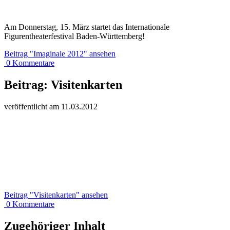
Am Donnerstag, 15. März startet das Internationale
Figurentheaterfestival Baden-Württemberg!
Beitrag
"Imaginale 2012"
ansehen
0
Kommentare
Beitrag:
Visitenkarten
veröffentlicht am
11.
03.
20
12
Beitrag
"Visitenkarten"
ansehen
0
Kommentare
Zugehöriger Inhalt