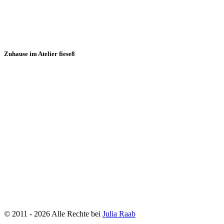
Zuhause im Atelier fiese8
©
2011
- 2026
Alle Rechte bei
Julia Raab