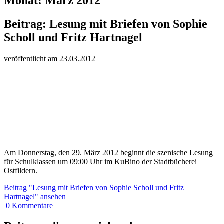
Monat:
März 2012
Beitrag:
Lesung mit Briefen von Sophie
Scholl und Fritz Hartnagel
veröffentlicht am
23.
03.
20
12
Am Donnerstag, den 29. März 2012 beginnt die szenische Lesung
für Schulklassen um 09:00 Uhr im KuBino der Stadtbücherei
Ostfildern.
Beitrag
"Lesung mit Briefen von Sophie Scholl und Fritz
Hartnagel"
ansehen
0
Kommentare