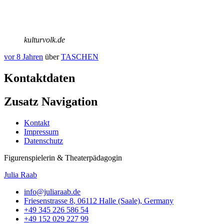
kulturvolk.de
vor 8 Jahren
über
TASCHEN
Kontaktdaten
Zusatz Navigation
Kontakt
Impressum
Datenschutz
Figurenspielerin & Theaterpädagogin
Julia Raab
info@juliaraab.de
Friesenstrasse 8
,
06112
Halle (Saale)
,
Germany
+49 345 226 586 54
+49 152 029 227 99