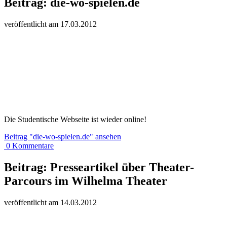
Beitrag:
die-wo-spielen.de
veröffentlicht am
17.
03.
20
12
Die Studentische Webseite ist wieder online!
Beitrag
"die-wo-spielen.de"
ansehen
0
Kommentare
Beitrag:
Presseartikel über Theater-
Parcours im Wilhelma Theater
veröffentlicht am
14.
03.
20
12