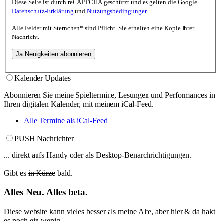
Diese Seite ist durch reCAPTCHA geschützt und es gelten die Google
Datenschutz-Erklärung
und
Nutzungsbedingungen
.
Alle Felder mit
Sternchen*
sind Pflicht. Sie erhalten eine Kopie Ihrer
Nachricht.
Kalender Updates
Abonnieren Sie meine Spieltermine, Lesungen und Performances in
Ihren digitalen Kalender, mit meinem iCal-Feed.
Alle Termine als iCal-Feed
PUSH Nachrichten
... direkt aufs Handy oder als Desktop-Benarchrichtigungen.
Gibt es
in Kürze
bald.
Alles Neu. Alles beta.
Diese website kann vieles besser als meine Alte, aber hier & da hakt
es noch ein wenig.