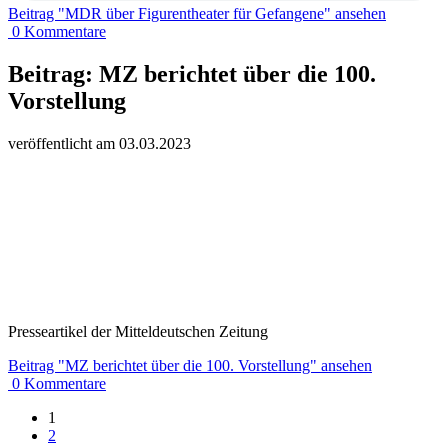
Beitrag
"MDR über Figurentheater für Gefangene"
ansehen
0
Kommentare
Beitrag:
MZ berichtet über die 100.
Vorstellung
veröffentlicht am
03.
03.
20
23
Presseartikel der Mitteldeutschen Zeitung
Beitrag
"MZ berichtet über die 100. Vorstellung"
ansehen
0
Kommentare
1
2