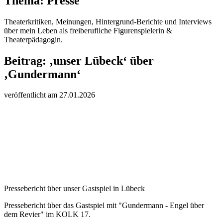
Thema:
Presse
Theaterkritiken, Meinungen, Hintergrund-Berichte und Interviews
über mein Leben als freiberufliche Figurenspielerin &
Theaterpädagogin.
Beitrag:
‚unser Lübeck‘ über
‚Gundermann‘
veröffentlicht am
27.
01.
20
26
Pressebericht über unser Gastspiel in Lübeck
Pressebericht über das Gastspiel mit "Gundermann - Engel über
dem Revier" im KOLK 17.