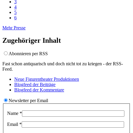
3
4
5
6
Mehr Presse
Zugehöriger Inhalt
Abonnieren per RSS
Fast schon antiquarisch und doch nicht tot zu kriegen - der RSS-
Feed.
Neue Figurentheater
Produktionen
Blogfeed der
Beiträge
Blogfeed der
Kommentare
Newsletter per Email
Name
*
Email
*