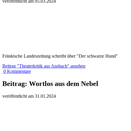
veröffentlicht am
05.
03.
20
24
Fränkische Landeszeitung schreibt über "Der schwarze Hund"
Beitrag
"Theaterkritik aus Ansbach"
ansehen
0
Kommentare
Beitrag:
Wortlos aus dem Nebel
veröffentlicht am
31.
01.
20
24