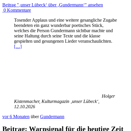
Beitrag
"‚unser Lübeck‘ über ‚Gundermann‘"
ansehen
0
Kommentare
Tosender Applaus und eine weitere gesangliche Zugabe
beendeten ein ganz wunderbar poetisches Stück,
welches die Person Gundermann sichtbar machte und
seine Haltung durch seine Texte und die klasse
gespielten und gesungenen Lieder veranschaulichten.
[…]
Holger
Kistenmacher, Kulturmagazin ‚unser Lübeck‘,
12.10.2026
vor 6 Monaten
über
Gundermann
Beitrag:
Warnsignal für die heutige Zeit