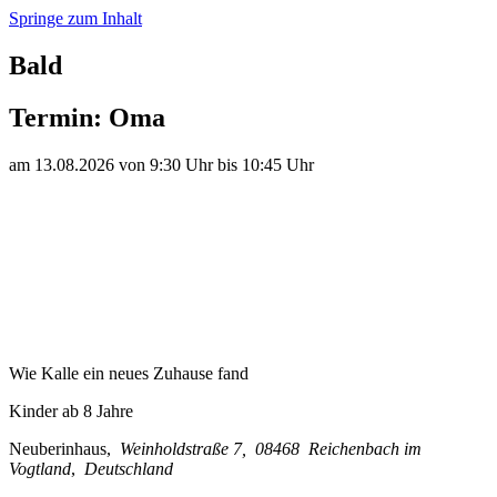
Springe zum Inhalt
Bald
Termin:
Oma
am
13.
08.
20
26
von
9:30 Uhr
bis
10:45 Uhr
Wie Kalle ein neues Zuhause fand
Kinder ab 8 Jahre
Neuberinhaus
,
Weinholdstraße 7
,
08468
Reichenbach im
Vogtland
,
Deutschland