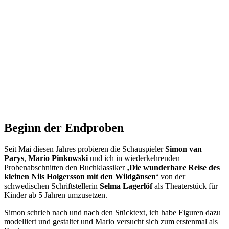
Beginn der Endproben
Seit Mai diesen Jahres probieren die Schauspieler
Simon van
Parys
,
Mario Pinkowski
und ich in wiederkehrenden
Probenabschnitten den Buchklassiker
‚Die wunderbare Reise des
kleinen Nils Holgersson mit den Wildgänsen‘
von der
schwedischen Schriftstellerin
Selma Lagerlöf
als Theaterstück für
Kinder ab 5 Jahren umzusetzen.
Simon schrieb nach und nach den Stücktext, ich habe Figuren dazu
modelliert und gestaltet und Mario versucht sich zum erstenmal als