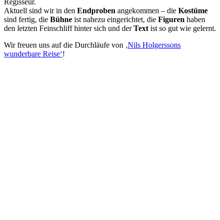
Regisseur.
Aktuell sind wir in den
Endproben
angekommen – die
Kostüme
sind fertig, die
Bühne
ist nahezu eingerichtet, die
Figuren
haben
den letzten Feinschliff hinter sich und der
Text
ist so gut wie gelernt.
Wir freuen uns auf die Durchläufe von
‚Nils Holgerssons
wunderbare Reise‘
!