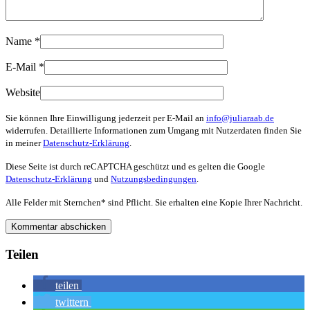
Name
*
E-Mail
*
Website
Sie können Ihre Einwilligung jederzeit per E-Mail an
info@juliaraab.de
widerrufen. Detaillierte Informationen zum Umgang mit Nutzerdaten finden Sie
in meiner
Datenschutz-Erklärung
.
Diese Seite ist durch reCAPTCHA geschützt und es gelten die Google
Datenschutz-Erklärung
und
Nutzungsbedingungen
.
Alle Felder mit
Sternchen*
sind Pflicht. Sie erhalten eine Kopie Ihrer Nachricht.
Teilen
teilen
twittern