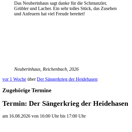
Das Neuberinhaus sagt danke für die Schmunzler,
Grübler und Lacher. Ein sehr tolles Stück, das Zusehen
und Anfeuern hat viel Freude bereitet!
Neuberinhaus, Reichenbach, 2026
vor 1 Woche
über
Der Sängerkrieg der Heidehasen
Zugehörige Termine
Termin:
Der Sängerkrieg der Heidehasen
am
16.
08.
20
26
von
16:00 Uhr
bis
17:00 Uhr