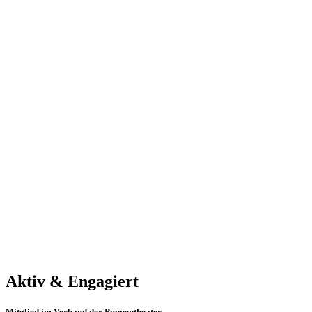
Aktiv & Engagiert
Mitglied im Verband der Puppentheater