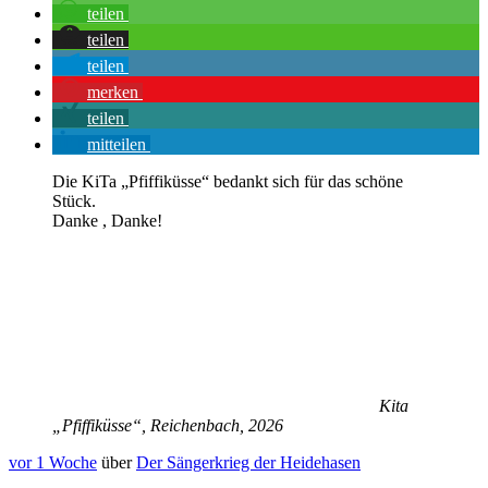
teilen
teilen
teilen
merken
teilen
mitteilen
Die KiTa „Pfiffiküsse“ bedankt sich für das schöne
Stück.
Danke , Danke!
Kita
„Pfiffiküsse“, Reichenbach, 2026
vor 1 Woche
über
Der Sängerkrieg der Heidehasen