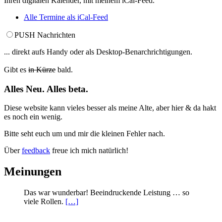
Ihren digitalen Kalender, mit meinem iCal-Feed.
Alle Termine als iCal-Feed
PUSH Nachrichten
... direkt aufs Handy oder als Desktop-Benarchrichtigungen.
Gibt es
in Kürze
bald.
Alles Neu. Alles beta.
Diese website kann vieles besser als meine Alte, aber hier & da hakt
es noch ein wenig.
Bitte seht euch um und mir die kleinen Fehler nach.
Über
feedback
freue ich mich natürlich!
Meinungen
Das war wunderbar! Beeindruckende Leistung … so
viele Rollen.
[…]