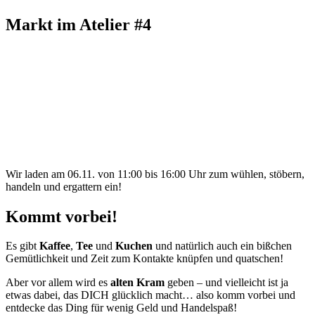
Markt im Atelier #4
Wir laden am 06.11. von 11:00 bis 16:00 Uhr zum wühlen, stöbern,
handeln und ergattern ein!
Kommt vorbei!
Es gibt
Kaffee
,
Tee
und
Kuchen
und natürlich auch ein bißchen
Gemütlichkeit und Zeit zum Kontakte knüpfen und quatschen!
Aber vor allem wird es
alten Kram
geben – und vielleicht ist ja
etwas dabei, das DICH glücklich macht… also komm vorbei und
entdecke das Ding für wenig Geld und Handelspaß!