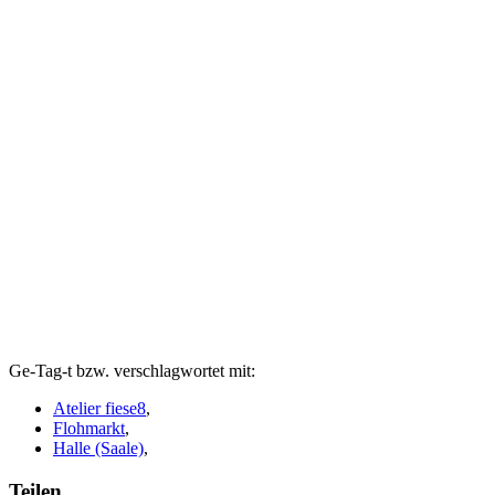
Ge-Tag-t bzw. verschlagwortet mit:
Atelier fiese8
,
Flohmarkt
,
Halle (Saale)
,
Teilen